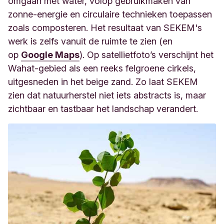
omgaan met water, volop gebruikmaken van
zonne-energie en circulaire technieken toepassen
zoals composteren. Het resultaat van SEKEM's
werk is zelfs vanuit de ruimte te zien (en
op
Google Maps
). Op satellietfoto’s verschijnt het
Wahat-gebied als een reeks felgroene cirkels,
uitgesneden in het beige zand. Zo laat SEKEM
zien dat natuurherstel niet iets abstracts is, maar
zichtbaar en tastbaar het landschap verandert.