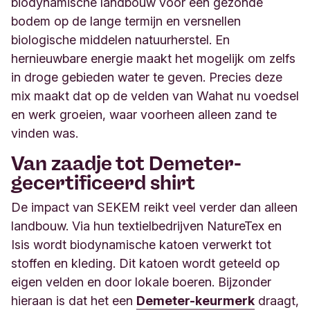
biodynamische landbouw voor een gezonde
bodem op de lange termijn en versnellen
biologische middelen natuurherstel. En
hernieuwbare energie maakt het mogelijk om zelfs
in droge gebieden water te geven. Precies deze
mix maakt dat op de velden van Wahat nu voedsel
en werk groeien, waar voorheen alleen zand te
vinden was.
Van zaadje tot Demeter-
gecertificeerd shirt
De impact van SEKEM reikt veel verder dan alleen
landbouw. Via hun textielbedrijven NatureTex en
Isis wordt biodynamische katoen verwerkt tot
stoffen en kleding. Dit katoen wordt geteeld op
eigen velden en door lokale boeren. Bijzonder
hieraan is dat het een
Demeter-keurmerk
draagt,