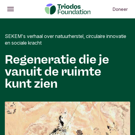
Doneer
Openen
Hoofdmenu
SEKEM's verhaal over natuurherstel, circulaire innovatie
en sociale kracht
Regeneratie die je
vanuit de ruimte
kunt zien