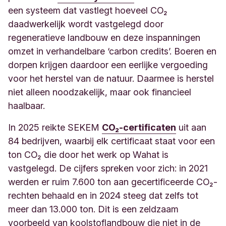
een systeem dat vastlegt hoeveel CO₂
daadwerkelijk wordt vastgelegd door
regeneratieve landbouw en deze inspanningen
omzet in verhandelbare ‘carbon credits’. Boeren en
dorpen krijgen daardoor een eerlijke vergoeding
voor het herstel van de natuur. Daarmee is herstel
niet alleen noodzakelijk, maar ook financieel
haalbaar.
In 2025 reikte SEKEM
CO₂-certificaten
uit aan
84 bedrijven, waarbij elk certificaat staat voor een
ton CO₂ die door het werk op Wahat is
vastgelegd. De cijfers spreken voor zich: in 2021
werden er ruim 7.600 ton aan gecertificeerde CO₂-
rechten behaald en in 2024 steeg dat zelfs tot
meer dan 13.000 ton. Dit is een zeldzaam
voorbeeld van koolstoflandbouw die niet in de