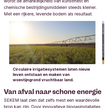
wordt de afhankelijkheid van kunstmest en
chemische bestrijdingsmiddelen steeds kleiner.
Met een rijkere, levende bodem als resultaat.
Circulaire irrigatiesystemen laten nieuw
leven ontstaan en maken van
woestijngrond vruchtbaar land.
E
Van afval naar schone energie
SEKEM laat zien dat zelfs mest een waardevolle
bron kan zijn. Door innovatieve biogasinstallaties