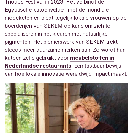
Triodos Festival in 2023. Het verbindt de
Egyptische katoenvelden met de mondiale
modeketen en biedt tegelijk lokale vrouwen op de
boerderijen van SEKEM de kans om zich te
specialiseren in het kleuren met natuurlijke
pigmenten. Het pionierswerk van SEKEM trekt
steeds meer duurzame merken aan. Zo wordt hun
katoen zelfs gebruikt voor
meubelstoffen in
Nederlandse restaurants
. Een tastbaar bewijs
van hoe lokale innovatie wereldwijd impact maakt.