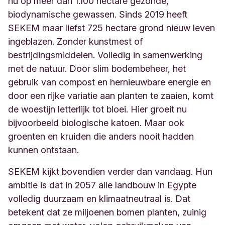
nu op meer dan 1.100 hectare gezonde,
biodynamische gewassen. Sinds 2019 heeft
SEKEM maar liefst 725 hectare grond nieuw leven
ingeblazen. Zonder kunstmest of
bestrijdingsmiddelen. Volledig in samenwerking
met de natuur. Door slim bodembeheer, het
gebruik van compost en hernieuwbare energie en
door een rijke variatie aan planten te zaaien, komt
de woestijn letterlijk tot bloei. Hier groeit nu
bijvoorbeeld biologische katoen. Maar ook
groenten en kruiden die anders nooit hadden
kunnen ontstaan.
SEKEM kijkt bovendien verder dan vandaag. Hun
ambitie is dat in 2057 alle landbouw in Egypte
volledig duurzaam en klimaatneutraal is. Dat
betekent dat ze miljoenen bomen planten, zuinig