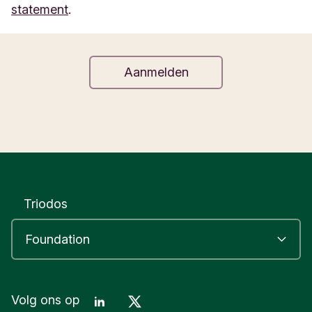
statement
.
Triodos
LinkedIn
Mastodon
Volg ons op