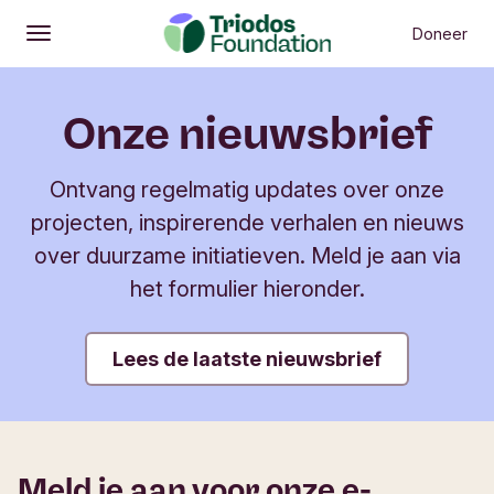
Doneer
Openen
Hoofdmenu
Onze nieuwsbrief
Ontvang regelmatig updates over onze
projecten, inspirerende verhalen en nieuws
over duurzame initiatieven. Meld je aan via
het formulier hieronder.
Lees de laatste nieuwsbrief
Meld je aan voor onze e-