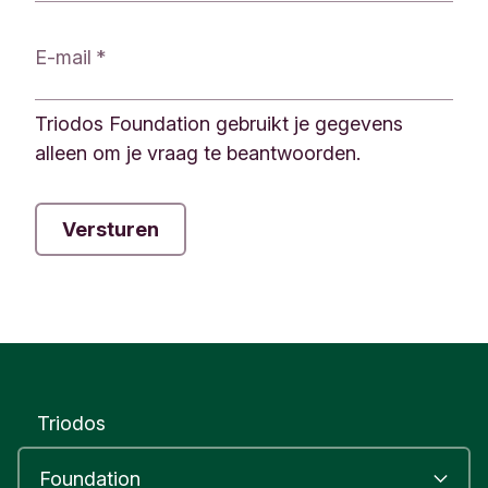
e
r
E-mail
Triodos Foundation gebruikt je gegevens
alleen om je vraag te beantwoorden.
Triodos