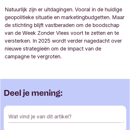
Natuurlĳk zĳn er uitdagingen. Vooral in de huidige
geopolitieke situatie en marketingbudgetten. Maar
de stichting blĳft vastberaden om de boodschap
van de Week Zonder Vlees voort te zetten en te
versterken. In 2025 wordt verder nagedacht over
nieuwe strategieën om de impact van de
campagne te vergroten
.
Deel je mening:
R
Wat vind je van dit artikel?
e
a