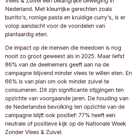
Vlees & Zuivel een belangrĳke beweging in
Nederland. Met kleurrĳke gerechten zoals
burrito's, romige pasta en kruidige curry's, is er
volop aandacht voor de voordelen van
plantaardig eten.
De impact op de mensen die meedoen is nog
nooit zo groot geweest als in 2025. Maar liefst
86% van de deelnemers geeft aan na de
campagne blĳvend minder vlees te willen eten. En
66% is van plan om ook minder zuivel te
consumeren. Dit zĳn significante stĳgingen ten
opzichte van voorgaande jaren. De houding van
de Nederlandse bevolking ten opzichte van de
campagne blĳft ook positief: 77% heeft een
neutrale of positieve kĳk op de Nationale Week
Zonder Vlees & Zuivel.