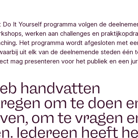
t Do It Yourself programma volgen de deelnemer
kshops, werken aan challenges en praktijkopdr
oaching. Het programma wordt afgesloten met ee
waarbij uit elk van de deelnemende steden één 
ect mag presenteren voor het publiek en een jur
heb handvatten
regen om te doen e
ven, om te vragen e
en. Iedereen heeft he