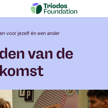
n voor jezelf én een ander
den van de
ekomst