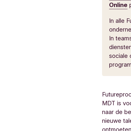
Online
In alle
onderne
In team
diensten
sociale
programm
Futureproo
MDT is voo
naar de be
nieuwe tal
ontmoeten