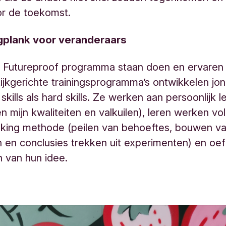
r de toekomst.
gplank voor veranderaars
 Futureproof programma staan doen en ervaren 
tijkgerichte trainingsprogramma’s ontwikkelen jo
skills als hard skills. Ze werken aan persoonlijk 
en mijn kwaliteiten en valkuilen), leren werken v
nking methode (peilen van behoeftes, bouwen v
 en conclusies trekken uit experimenten) en oe
n van hun idee.