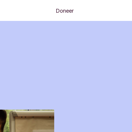
Doneer