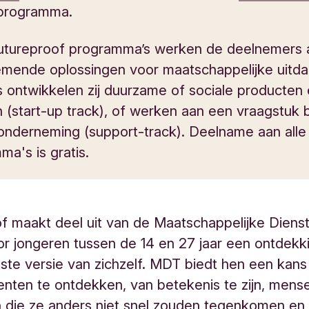
programma.
 Futureproof programma’s werken de deelnemers 
mende oplossingen voor maatschappelijke uitda
s ontwikkelen zij duurzame of sociale producten
 (start-up track), of werken aan een vraagstuk b
 onderneming (support-track). Deelname aan alle
a's is gratis.
f maakt deel uit van de Maatschappelijke Dienst
r jongeren tussen de 14 en 27 jaar een ontdekk
ste versie van zichzelf. MDT biedt hen een kan
enten te ontdekken, van betekenis te zijn, mens
 die ze anders niet snel zouden tegenkomen en