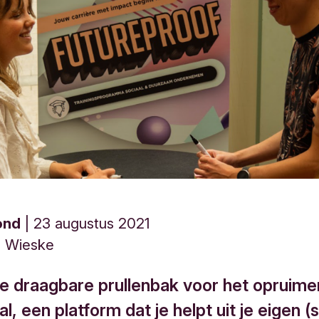
ond
23 augustus 2021
te Wieske
ne draagbare prullenbak voor het opruime
l, een platform dat je helpt uit je eigen (