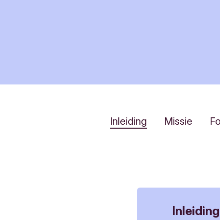
Inleiding
Missie
F
Inleiding