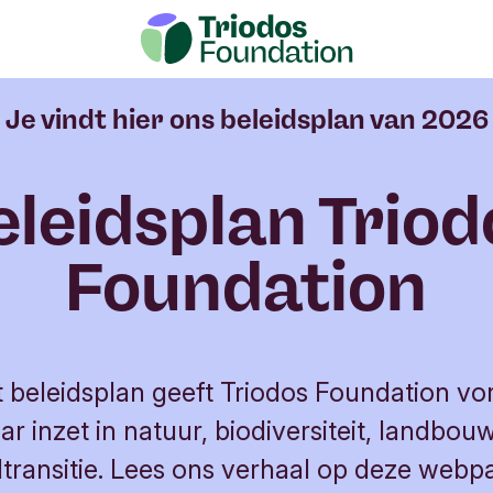
Focus
Activiteiten
Werving
Marketing
Org
Je vindt hier ons beleidsplan van 2026
eleidsplan Triod
Foundation
t beleidsplan geeft Triodos Foundation v
ar inzet in natuur, biodiversiteit, landbou
transitie. Lees ons verhaal op deze webp